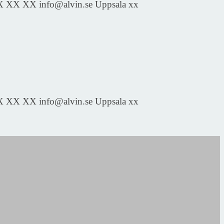
 - XX XX XX info@alvin.se Uppsala xx
 - XX XX XX info@alvin.se Uppsala xx