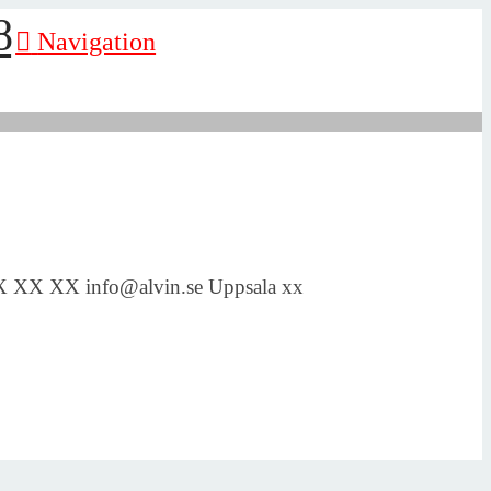
Navigation
 - XX XX XX info@alvin.se Uppsala xx