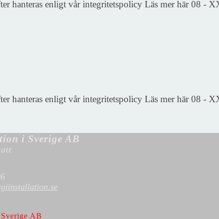
fter hanteras enligt vår integritetspolicy Läs mer här 08
fter hanteras enligt vår integritetspolicy Läs mer här 08
tion i Sverige AB
att
96
iinstallation.se
i Sverige AB